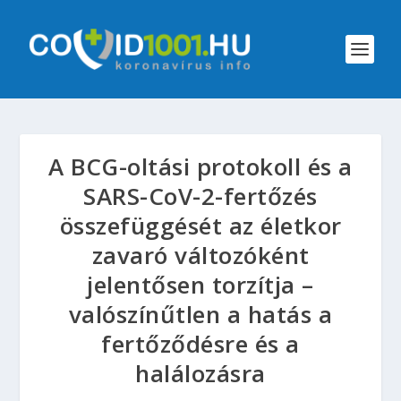
A BCG-oltási protokoll és a
SARS-CoV-2-fertőzés
összefüggését az életkor
zavaró változóként
jelentősen torzítja –
valószínűtlen a hatás a
fertőződésre és a
halálozásra