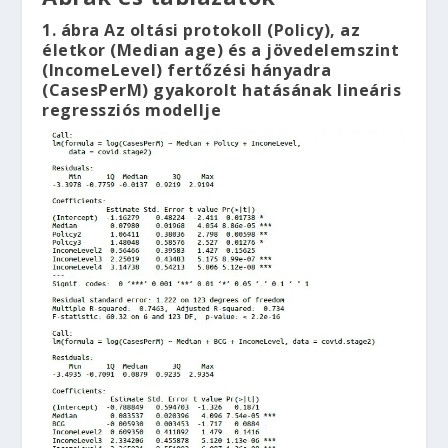
1. ábra Az oltási protokoll (Policy), az
életkor (Median age) és a jövedelemszint
(IncomeLevel) fertőzési hányadra
(CasesPerM) gyakorolt hatásának lineáris
regressziós modellje