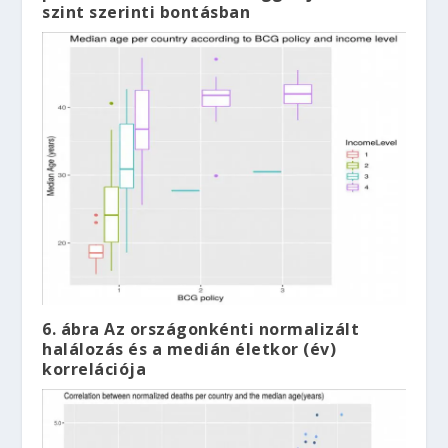
szint szerinti bontásban
6. ábra Az országonkénti normalizált
halálozás és a medián életkor (év)
korrelációja