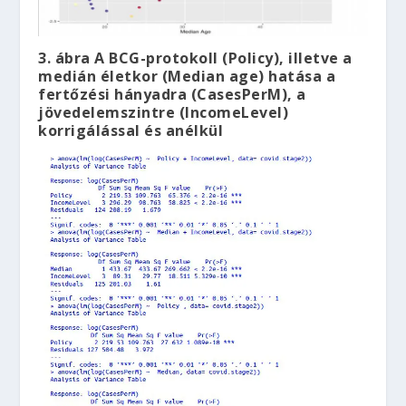
3. ábra A BCG-protokoll (Policy), illetve a
medián életkor (Median age) hatása a
fertőzési hányadra (CasesPerM), a
jövedelemszintre (IncomeLevel)
korrigálással és anélkül