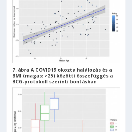
7. ábra A COVID19 okozta halálozás és a
BMI (magas: >25) közötti összefüggés a
BCG-protokoll szerinti bontásban