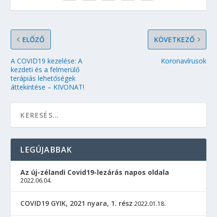
ELŐZŐ
KÖVETKEZŐ
A COVID19 kezelése: A
Koronavírusok
kezdeti és a felmerülő
terápiás lehetőségek
áttekintése – KIVONAT!
LEGÚJABBAK
Az új-zélandi Covid19-lezárás napos oldala
2022.06.04.
COVID19 GYIK, 2021 nyara, 1. rész
2022.01.18.