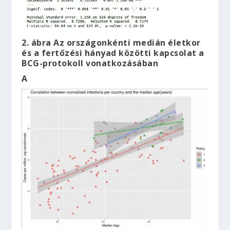
2. ábra Az országonkénti medián életkor
és a fertőzési hányad közötti kapcsolat a
BCG-protokoll vonatkozásában
A