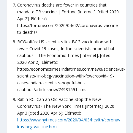
Coronavirus deaths are fewer in countries that
mandate TB vaccine | Fortune [Internet]. [cited 2020
Apr 2]. Elérhető:
https://fortune.com/2020/04/02/coronavirus-vaccine-
tb-deaths/
BCG-oltás: US scientists link BCG vaccination with
fewer Covid-19 cases, Indian scientists hopeful but
cautious – The Economic Times [Internet]. [cited
2020 Apr 2]. Elérhető:
https://economictimes.indiatimes.com/news/science/us-
scientists-link-bcg-vaccination-with-fewercovid-19-
cases-indian-scientists-hopeful-but-
cautious/articleshow/74931591.cms
Rabin RC. Can an Old Vaccine Stop the New
Coronavirus? The New York Times [Internet]. 2020
Apr 3 [cited 2020 Apr 6]; Elérhető:
https://www.nytimes.com/2020/04/03/health/coronav
irus-bcg-vaccine.html