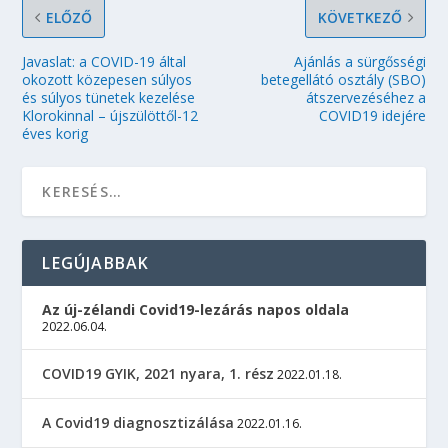
ELŐZŐ
KÖVETKEZŐ
Javaslat: a COVID-19 által
Ajánlás a sürgősségi
okozott közepesen súlyos
betegellátó osztály (SBO)
és súlyos tünetek kezelése
átszervezéséhez a
Klorokinnal – újszülöttől-12
COVID19 idejére
éves korig
LEGÚJABBAK
Az új-zélandi Covid19-lezárás napos oldala
2022.06.04.
COVID19 GYIK, 2021 nyara, 1. rész
2022.01.18.
A Covid19 diagnosztizálása
2022.01.16.