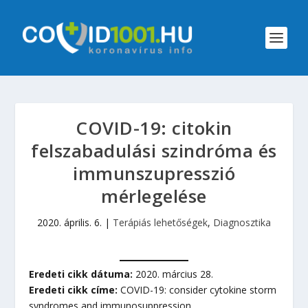
COVID-19: citokin
felszabadulási szindróma és
immunszupresszió
mérlegelése
2020. április. 6.
|
Terápiás lehetőségek
,
Diagnosztika
Eredeti cikk dátuma:
2020. március 28.
Eredeti cikk címe:
COVID-19: consider cytokine storm
syndromes and immunosuppression