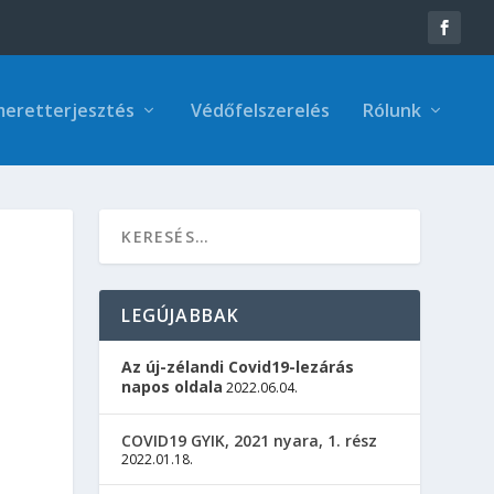
meretterjesztés
Védőfelszerelés
Rólunk
LEGÚJABBAK
Az új-zélandi Covid19-lezárás
napos oldala
2022.06.04.
COVID19 GYIK, 2021 nyara, 1. rész
2022.01.18.