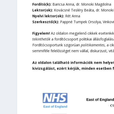
Fordító(k):
Baricsa Anna, dr. Monoki Magdolna
Lektor(ok):
Kovácsné Tesléry Beáta, dr. Monok
Nyelvi lektor(ok):
Rét Anna
Szerkesztő(k):
Pappné Tumpek Orsolya, Vinkovi
Figyelem!
Az oldalon megjelenő cikkek esetenként
tekinthetők
a fordítócsoport politikai állásfoglalá
Fordítócsoportunk szigorúan
politikamentes
, a c
semmiféle felelősséget nem vállal, diskurzust, vit
Az oldalon található információk nem helye
kivizsgálást, ezért kérjük, minden esetben 