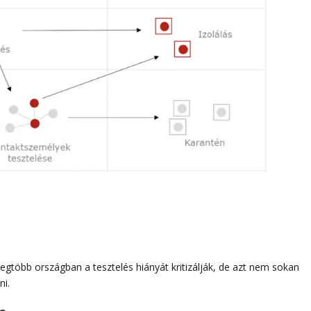
legtöbb országban a tesztelés hiányát kritizálják, de azt nem sokan
ni.