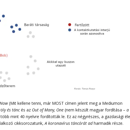
 Now
(Mit kellene tenni, már MOST címen jelent meg a Mediumon
öly és tánc
és az
Out of Many, One
(nem készült magyar fordítása –
a
több mint 40 nyelvre fordították le. Ez az négyrészes, a gazdasági éle
glalkozó cikksorozatunk,
A koronavírus táncórát ad
harmadik része.