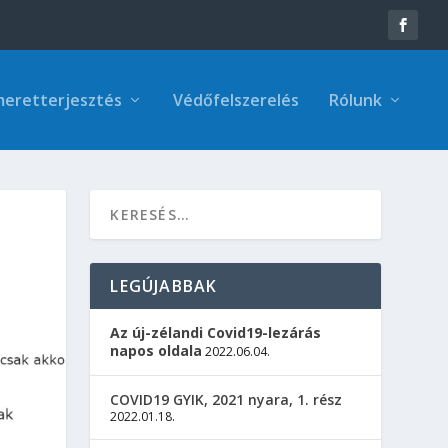
meretterjesztés
Védőfelszerelés
Rólunk
LEGÚJABBAK
Az új-zélandi Covid19-lezárás
napos oldala
2022.06.04.
COVID19 GYIK, 2021 nyara, 1. rész
2022.01.18.