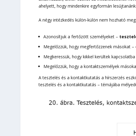
ahelyett, hogy mindenkire egyformán lesújtanánk
A négy intézkedés külön-külön nem hozható meg
Azonosítjuk a fertőzött személyeket –
tesztel
Megelőzzük, hogy megfertőzzenek másokat –
Megkeressük, hogy kikkel kerültek kapcsolatba
Megelőzzük, hogy a kontaktszemélyek másoka
A tesztelés és a kontaktkutatás a hírszerzés eszkö
tesztelés és a kontaktkutatás – témájába mélyedü