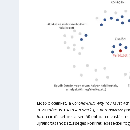
Előző cikkeinket, a
Coronavirus: Why You Must Act
2020 március 13-án –
a szerk.
), a
Koronavírus: pör
ford.
) címűeket összesen 60 millióan olvasták, és 
újraindításához szükséges konkrét lépésekkel fo