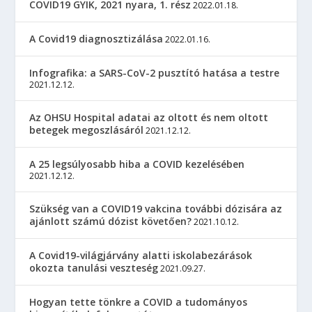
COVID19 GYIK, 2021 nyara, 1. rész
2022.01.18.
A Covid19 diagnosztizálása
2022.01.16.
Infografika: a SARS-CoV-2 pusztító hatása a testre
2021.12.12.
Az OHSU Hospital adatai az oltott és nem oltott
betegek megoszlásáról
2021.12.12.
A 25 legsúlyosabb hiba a COVID kezelésében
2021.12.12.
Szükség van a COVID19 vakcina további dózisára az
ajánlott számú dózist követően?
2021.10.12.
A Covid19-világjárvány alatti iskolabezárások
okozta tanulási veszteség
2021.09.27.
Hogyan tette tönkre a COVID a tudományos