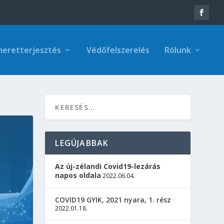
meretterjesztés
Védőfelszerelés
Rólunk
LEGÚJABBAK
Az új-zélandi Covid19-lezárás
napos oldala
2022.06.04.
COVID19 GYIK, 2021 nyara, 1. rész
2022.01.18.