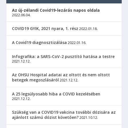
Az új-zélandi Covid19-lezárás napos oldala
2022.06.04.
COVID19 GYIK, 2021 nyara, 1. rész
2022.01.18.
A Covid19 diagnosztizálása
2022.01.16.
Infografika: a SARS-CoV-2 pusztító hatása a testre
2021.12.12.
Az OHSU Hospital adatai az oltott és nem oltott
betegek megoszlásáról
2021.12.12.
A 25 legsúlyosabb hiba a COVID kezelésében
2021.12.12.
Szükség van a COVID19 vakcina további dózisára az
ajánlott számú dózist követően?
2021.10.12.