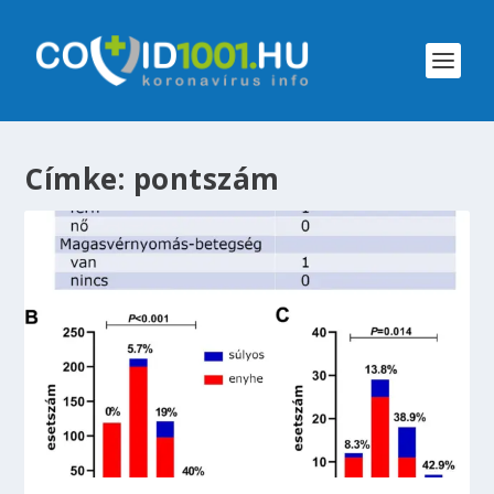
Címke:
pontszám