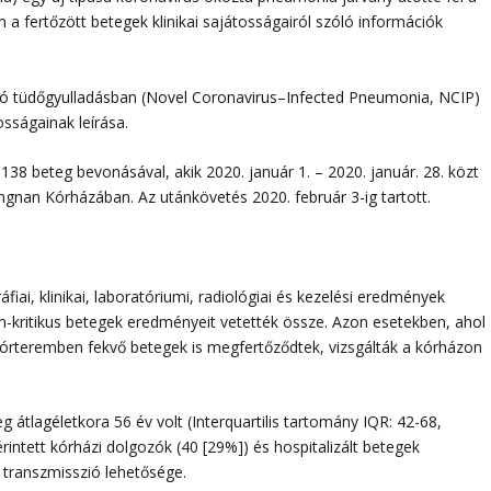
a fertőzött betegek klinikai sajátosságairól szóló információk
zó tüdőgyulladásban (Novel Coronavirus–Infected Pneumonia, NCIP)
osságainak leírása.
,138 beteg bevonásával, akik 2020. január 1. – 2020. január. 28. közt
gnan Kórházában. Az utánkövetés 2020. február 3-ig tartott.
fiai, klinikai, laboratóriumi, radiológiai és kezelési eredmények
em-kritikus betegek eredményeit vetették össze. Azon esetekben, ahol
órteremben fekvő betegek is megfertőződtek, vizsgálták a kórházon
g átlagéletkora 56 év volt (Interquartilis tartomány IQR: 42-68,
érintett kórházi dolgozók (40 [29%]) és hospitalizált betegek
i transzmisszió lehetősége.