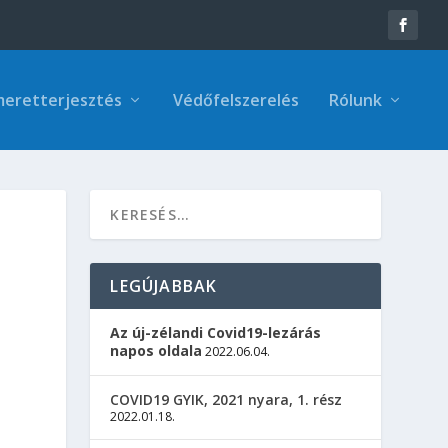
meretterjesztés
Védőfelszerelés
Rólunk
LEGÚJABBAK
Az új-zélandi Covid19-lezárás
napos oldala
2022.06.04.
COVID19 GYIK, 2021 nyara, 1. rész
2022.01.18.