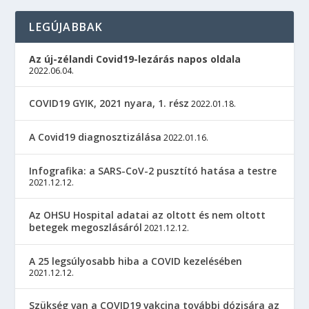
LEGÚJABBAK
Az új-zélandi Covid19-lezárás napos oldala
2022.06.04.
COVID19 GYIK, 2021 nyara, 1. rész
2022.01.18.
A Covid19 diagnosztizálása
2022.01.16.
Infografika: a SARS-CoV-2 pusztító hatása a testre
2021.12.12.
Az OHSU Hospital adatai az oltott és nem oltott
betegek megoszlásáról
2021.12.12.
A 25 legsúlyosabb hiba a COVID kezelésében
2021.12.12.
Szükség van a COVID19 vakcina további dózisára az