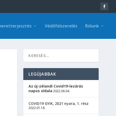
meretterjesztés
Védőfelszerelés
Rólunk
LEGÚJABBAK
Az új-zélandi Covid19-lezárás
napos oldala
2022.06.04.
COVID19 GYIK, 2021 nyara, 1. rész
2022.01.18.