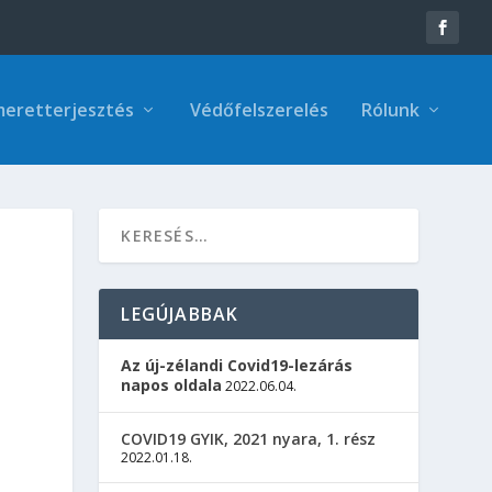
meretterjesztés
Védőfelszerelés
Rólunk
LEGÚJABBAK
Az új-zélandi Covid19-lezárás
napos oldala
2022.06.04.
COVID19 GYIK, 2021 nyara, 1. rész
2022.01.18.