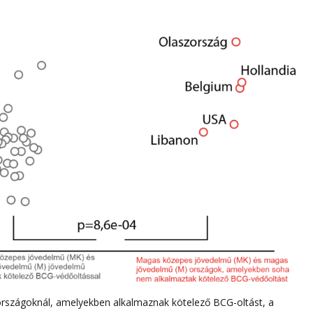
szágoknál, amelyekben alkalmaznak kötelező BCG-oltást, a