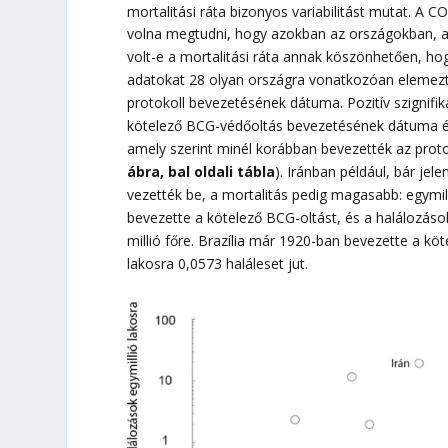
mortalitási ráta bizonyos variabilitást mutat. A C
volna megtudni, hogy azokban az országokban, a
volt-e a mortalitási ráta annak köszönhetően, hog
adatokat 28 olyan országra vonatkozóan elemeztü
protokoll bevezetésének dátuma. Pozitív szignifik
kötelező BCG-védőoltás bevezetésének dátuma és 
amely szerint minél korábban bevezették az proto
ábra, bal oldali tábla
). Iránban például, bár je
vezették be, a mortalitás pedig magasabb: egymil
bevezette a kötelező BCG-oltást, és a halálozáso
millió főre. Brazília már 1920-ban bevezette a köt
lakosra 0,0573 haláleset jut.