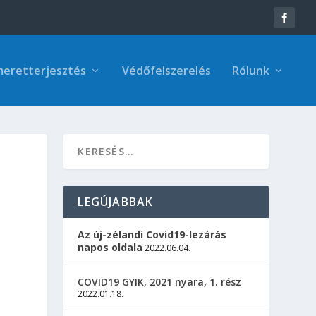
meretterjesztés
Védőfelszerelés
Rólunk
LEGÚJABBAK
Az új-zélandi Covid19-lezárás
napos oldala
2022.06.04.
COVID19 GYIK, 2021 nyara, 1. rész
2022.01.18.